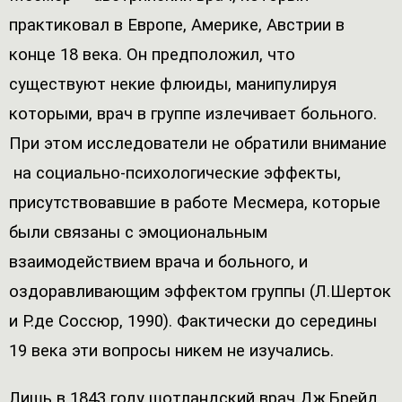
практиковал в Европе, Америке, Австрии в
конце 18 века. Он предположил, что
существуют некие флюиды, манипулируя
которыми, врач в группе излечивает больного.
При этом исследователи не обратили внимание
на социально-психологические эффекты,
присутствовавшие в работе Месмера, которые
были связаны с эмоциональным
взаимодействием врача и больного, и
оздоравливающим эффектом группы (Л.Шерток
и Р.де Соссюр, 1990). Фактически до середины
19 века эти вопросы никем не изучались.
Лишь в 1843 году шотландский врач Дж.Брейд