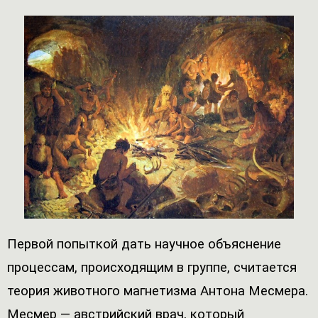
Первой попыткой дать научное объяснение
процессам, происходящим в группе, считается
теория животного магнетизма Антона Месмера.
Месмер — австрийский врач, который