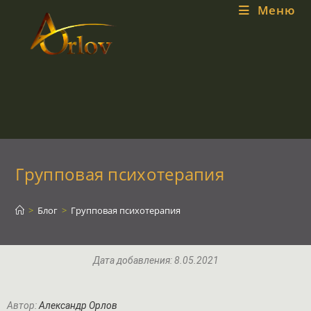
Меню
Групповая психотерапия
>
Блог
>
Групповая психотерапия
Дата добавления: 8.05.2021
Автор:
Александр Орлов