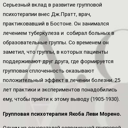
Серьезный вклад в развитие групповой
психотерапии внес Дж.Пратт, врач,
практиковавший в Бостоне. Он занимался
лечением туберкулеза и собирал больных в
образовательные группы. Со временем он
заметил, что группы, в которых пациенты
поддерживают друг друга, где формируется
групповая сплоченность оказывают
положительный эффект в лечении болезни. 25
лет практики и экспериментов понадобились
ему, чтобы прийти к этому выводу (1905-1930).
Групповая психотерапия Якоба Леви Морено.
Одним из основателей современной групповой